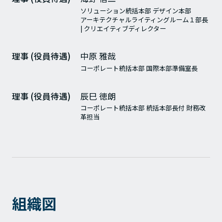
ソリューション統括本部 デザイン本部
アーキテクチャルライティングルーム１部長
| クリエイティブディレクター
理事 (役員待遇)
中原 雅哉
コーポレート統括本部 国際本部準備室長
理事 (役員待遇)
辰巳 徳朗
コーポレート統括本部 統括本部長付 財務改
革担当
組織図