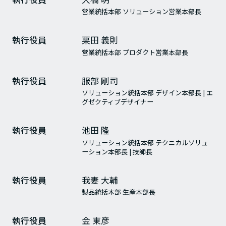
営業統括本部 ソリューション営業本部長
執行役員
栗田 義則
営業統括本部 プロダクト営業本部長
執行役員
服部 剛司
ソリューション統括本部 デザイン本部長 | エ
グゼクティブデザイナー
執行役員
池田 隆
ソリューション統括本部 テクニカルソリュ
ーション本部長 | 技師長
執行役員
我妻 大輔
製品統括本部 生産本部長
執行役員
金 東彦