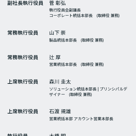
副社長執行役員
菅 彰弘
執行役員会副議長
コーポレート統括本部長 (取締役 兼務)
常務執行役員
山下 崇
製品統括本部長 (取締役 兼務)
常務執行役員
辻 厚
営業統括本部長 (取締役 兼務)
上席執行役員
森川 圭太
ソリューション統括本部長 | プリンシパルデ
ザイナー (取締役 兼務)
上席執行役員
石渡 規雄
営業統括本部 アカウント営業本部長
執行役員
大橋 明