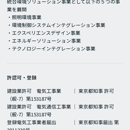
統合環境ソリューション事業として以下の５つの事
業を展開
・照明環境事業
・環境制御システムインテグレーション事業
採用情報
カタログダウンロード
・エクスペリエンスデザイン事業
・エネルギーソリューション事業
お問い合わせ
サイトのご利用について
・テクノロジーインテグレーション事業
サイトマップ
プライバシーポリシー
許認可・登録
建設業許可 電気工事業 │ 東京都知事 許可
（般-7）第153187号
建設業許可 電気通信工事業 │ 東京都知事 許可
（般-7）第153187号
登録電気工事業者届出 │ 東京都知事届出 第