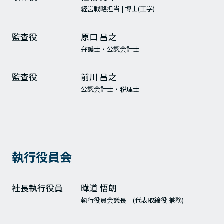
経営戦略担当 | 博士(工学)
監査役
原口 昌之
弁護士・公認会計士
監査役
前川 昌之
公認会計士・税理士
執行役員会
社長執行役員
曄道 悟朗
執行役員会議長 (代表取締役 兼務)