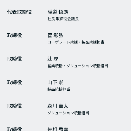
代表取締役
曄道 悟朗
社長 取締役会議長
取締役
菅 彰弘
コーポレート統括・製品統括担当
取締役
辻 厚
営業統括・ソリューション統括担当
取締役
山下 崇
製品統括担当
取締役
森川 圭太
ソリューション統括担当
取締役
佐相 秀幸