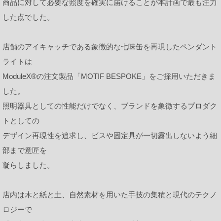
商品に対して必要な照度を確実に届けることが本計画で最も注力
した点でした。
店舗のアイキャッチである象徴的な七味缶を再現したペンダント
ライトは
ModuleX®の注文製品「MOTIF BESPOKE」をご採用いただきま
した。
照明器具としての性能だけでなく、ブランドを象徴するプロダク
トとしての
デザイン再現性を追求し、ビスや固定具が一切露出しないよう細
部まで意匠を
凝らしました。
店内は木と紙と土、自然素材を用いた手技の集積と現代のテクノ
ロジーで