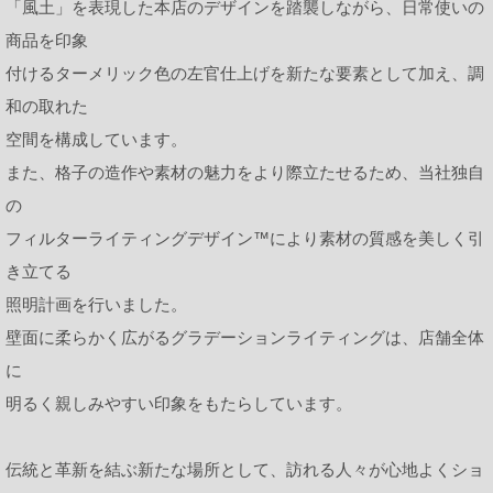
「風土」を表現した本店のデザインを踏襲しながら、日常使いの
商品を印象
付けるターメリック色の左官仕上げを新たな要素として加え、調
和の取れた
空間を構成しています。
また、格子の造作や素材の魅力をより際立たせるため、当社独自
の
フィルターライティングデザイン™︎により素材の質感を美しく引
き立てる
照明計画を行いました。
壁面に柔らかく広がるグラデーションライティングは、店舗全体
に
明るく親しみやすい印象をもたらしています。
伝統と革新を結ぶ新たな場所として、訪れる人々が心地よくショ